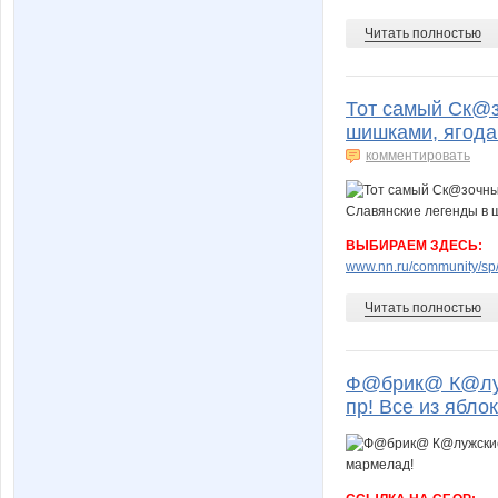
Читать полностью
Тот самый Ск@з
шишками, ягода
комментировать
ВЫБИРАЕМ ЗДЕСЬ:
www.nn.ru/community/sp/
Читать полностью
Ф@брик@ К@лужс
пр! Все из ябло