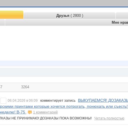
Друзья
( 2800 )
Мне нра
57
3264
ВЫКУПАЕМСЯ! ДОЗАКАЗЫ Т
06.04.2026 в 06:09
комментирует запись
рскими принтами которые хочется потрогать, понюхать или съесть!
неделю! В-75
1 комментарий
ОТКАЗЫ НЕ ПРИНИМАЮ! ДОЗАКАЗЫ ПОКА ВОЗМОЖНЫ!
Читать полностью