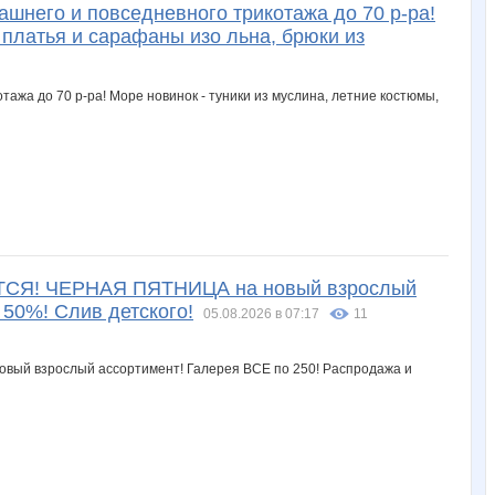
ашнего и повседневного трикотажа до 70 р-ра!
 платья и сарафаны изо льна, брюки из
ВЯТСЯ! ЧЕРНАЯ ПЯТНИЦА на новый взрослый
 50%! Слив детского!
05.08.2026 в 07:17
11