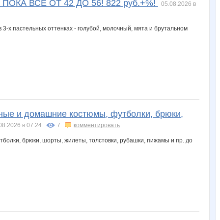
Ы ПОКА ВСЕ ОТ 42 ДО 56! 822 руб.+%!
05.08.2026 в
вные и домашние костюмы, футболки, брюки,
08.2026 в 07:24
7
комментировать