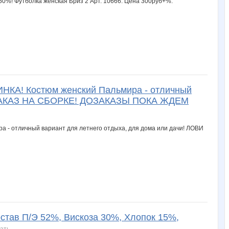
ИНКА! Костюм женский Пальмира - отличный
! ЗАКАЗ НА СБОРКЕ! ДОЗАКАЗЫ ПОКА ЖДЕМ
остав П/Э 52%, Вискоза 30%, Хлопок 15%,
ать