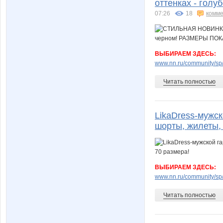
оттенках - гол
07:26
18
комме
ВЫБИРАЕМ ЗДЕСЬ:
www.nn.ru/community/sp/
Читать полностью
LikaDress-мужск
шорты, жилеты, 
ВЫБИРАЕМ ЗДЕСЬ:
www.nn.ru/community/sp/
Читать полностью