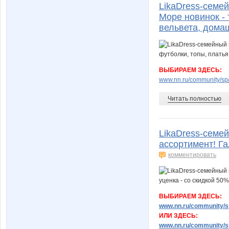
LikaDress-семе
Море новинок - 
вельвета, дома
ВЫБИРАЕМ ЗДЕСЬ:
www.nn.ru/community/sp
Читать полностью
LikaDress-сем
ассортимент! Га
комментировать
ВЫБИРАЕМ ЗДЕСЬ:
www.nn.ru/community/sp
ИЛИ ЗДЕСЬ:
www.nn.ru/community/sp